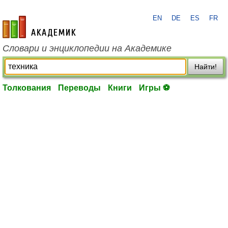
EN
DE
ES
FR
academic.ru
Словари и энциклопедии на Академике
Найти!
Толкования
Переводы
Книги
Игры ⚽