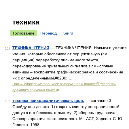
техника
Толкование
Перевод
Книги
ТЕХНИКА ЧТЕНИЯ
— ТЕХНИКА ЧТЕНИЯ. Навыки и умения
101
чтения, которые обеспечивают перцептивную (см.
перцепция) переработку письменного текста,
перекодирование зрительных сигналов в смысловые
единицы – восприятие графических знаков и соотнесение
их с определенными&#8230; …
Новый словарь методических терминов и понятий (теория и
практика обучения языкам)
техника психоаналитическая: цель
— согласно З.
102
Фрейду она двояка: 1) открыть клиенту неограниченный
доступ к его бессознательному; 2) сберечь труд врача.
Словарь практического психолога. М.: АСТ, Харвест. С. Ю.
Головин. 1998 …